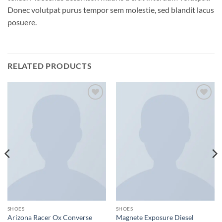
Donec volutpat purus tempor sem molestie, sed blandit lacus
posuere.
RELATED PRODUCTS
Add to
Add to
wishlist
wishlist
SHOES
SHOES
Arizona Racer Ox Converse
Magnete Exposure Diesel